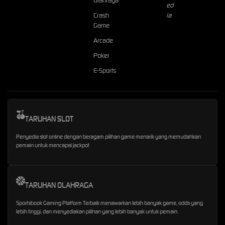
Olahraga
Crash
Game
Arcade
Poker
E-Sports
TARUHAN SLOT
Penyedia slot online dengan beragam pilihan game menarik yang memudahkan
pemain untuk mencapai jackpot
TARUHAN OLAHRAGA
Sportsbook Gaming Platform Terbaik menawarkan lebih banyak game, odds yang
lebih tinggi, dan menyediakan pilihan yang lebih banyak untuk pemain.