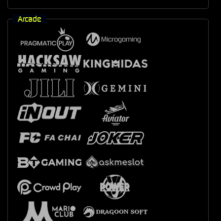
Arcade