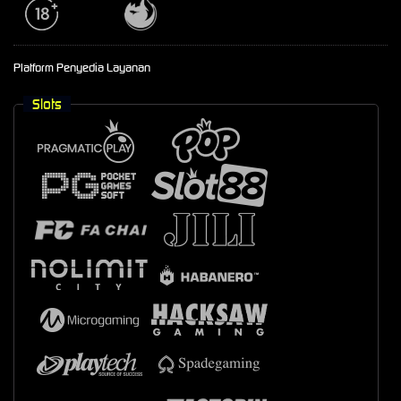
Platform Penyedia Layanan
Slots