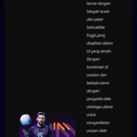
lancar dengan
banyak acara
dan pasar
berkualitas
tinggi yang
disajikan dalam
UI yang ramah.
Dengan
kombinasi UI
modern dan
bekerja sama
dengan
penyedia data
olahraga utama
untuk
menyediakan
umpan data