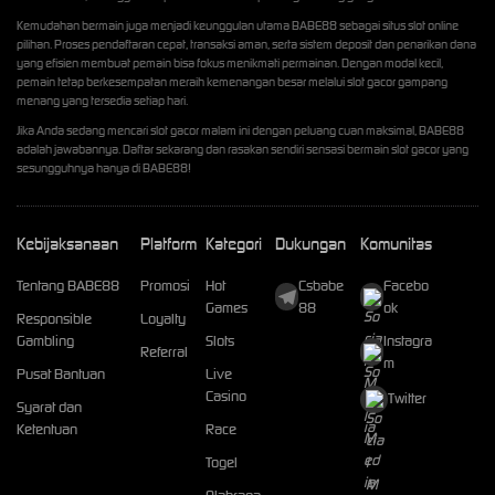
Kemudahan bermain juga menjadi keunggulan utama BABE88 sebagai situs slot online
pilihan. Proses pendaftaran cepat, transaksi aman, serta sistem deposit dan penarikan dana
yang efisien membuat pemain bisa fokus menikmati permainan. Dengan modal kecil,
pemain tetap berkesempatan meraih kemenangan besar melalui slot gacor gampang
menang yang tersedia setiap hari.
Jika Anda sedang mencari slot gacor malam ini dengan peluang cuan maksimal, BABE88
adalah jawabannya. Daftar sekarang dan rasakan sendiri sensasi bermain slot gacor yang
sesungguhnya hanya di BABE88!
Kebijaksanaan
Platform
Kategori
Dukungan
Komunitas
Tentang BABE88
Promosi
Hot
Csbabe
Facebo
Games
88
ok
Responsible
Loyalty
Gambling
Slots
Instagra
Referral
m
Pusat Bantuan
Live
Casino
Twitter
Syarat dan
Ketentuan
Race
Togel