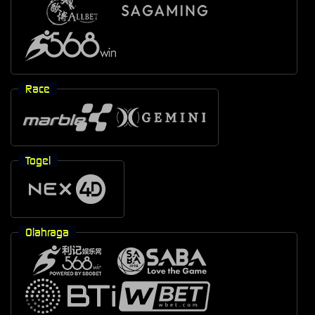
Race
Togel
Olahraga