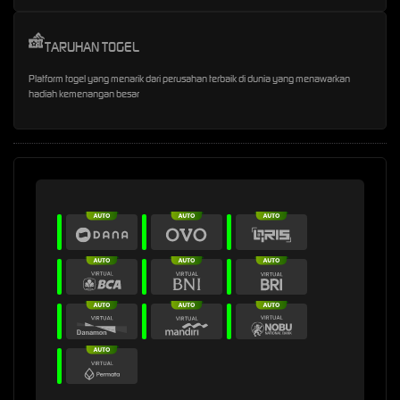
TARUHAN TOGEL
Platform togel yang menarik dari perusahan terbaik di dunia yang menawarkan
hadiah kemenangan besar