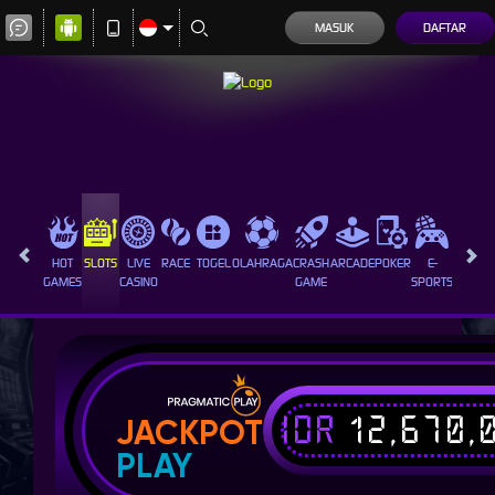
MASUK
DAFTAR
HOT
SLOTS
LIVE
RACE
TOGEL
OLAHRAGA
CRASH
ARCADE
POKER
E-
PROMO
GAMES
CASINO
GAME
SPORTS
IDR
12,670,
JACKPOT
PLAY