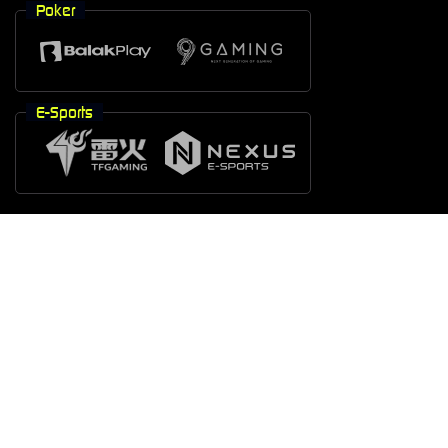
Poker
E-Sports