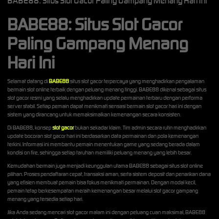
BABE88: Situs Slot Gacor Paling Gampang Menang Hari Ini
BABE88: Situs Slot Gacor
Paling Gampang Menang
Hari Ini
Selamat datang di
BABE88
situs slot gacor terpercaya yang menghadirkan pengalaman
bermain slot online terbaik dengan peluang menang tinggi. BABE88 dikenal sebagai situs
slot gacor resmi yang selalu menghadirkan update permainan terbaru dengan performa
server stabil. Setiap pemain dapat menikmati sensasi bermain slot gacor hari ini dengan
sistem yang dirancang untuk memaksimalkan kemenangan secara konsisten.
Di BABE88, konsep
slot gacor
bukan sekadar klaim. Tim admin secara rutin menghadirkan
update bocoran slot gacor hari ini berdasarkan data permainan dan pola kemenangan
terkini. Informasi ini membantu pemain menentukan game yang sedang berada dalam
kondisi on fire, sehingga setiap taruhan memiliki peluang menang yang lebih besar.
Kemudahan bermain juga menjadi keunggulan utama BABE88 sebagai situs slot online
pilihan. Proses pendaftaran cepat, transaksi aman, serta sistem deposit dan penarikan dana
yang efisien membuat pemain bisa fokus menikmati permainan. Dengan modal kecil,
pemain tetap berkesempatan meraih kemenangan besar melalui slot gacor gampang
menang yang tersedia setiap hari.
Jika Anda sedang mencari slot gacor malam ini dengan peluang cuan maksimal, BABE88