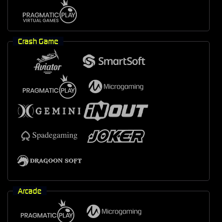
Crash Game
Arcade