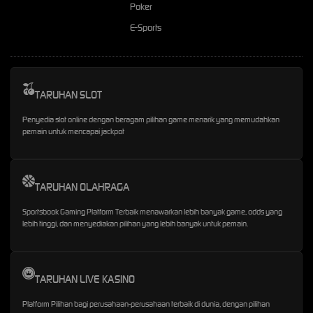
Poker
E-Sports
TARUHAN SLOT
Penyedia slot online dengan beragam pilihan game menarik yang memudahkan
pemain untuk mencapai jackpot
TARUHAN OLAHRAGA
Sportsbook Gaming Platform Terbaik menawarkan lebih banyak game, odds yang
lebih tinggi, dan menyediakan pilihan yang lebih banyak untuk pemain.
TARUHAN LIVE KASINO
Platform Pilihan bagi perusahaan-perusahaan terbaik di dunia, dengan pilihan