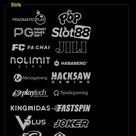
Slots