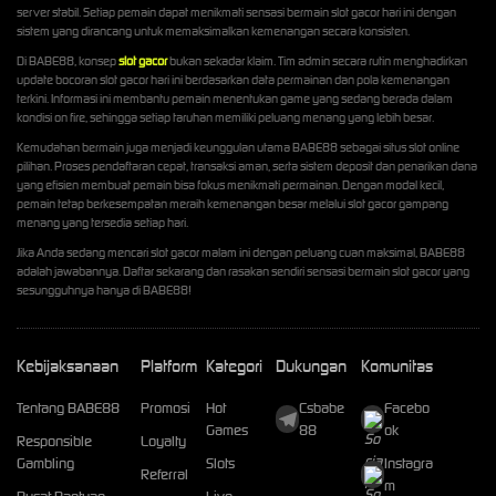
server stabil. Setiap pemain dapat menikmati sensasi bermain slot gacor hari ini dengan
sistem yang dirancang untuk memaksimalkan kemenangan secara konsisten.
Di BABE88, konsep
slot gacor
bukan sekadar klaim. Tim admin secara rutin menghadirkan
update bocoran slot gacor hari ini berdasarkan data permainan dan pola kemenangan
terkini. Informasi ini membantu pemain menentukan game yang sedang berada dalam
kondisi on fire, sehingga setiap taruhan memiliki peluang menang yang lebih besar.
Kemudahan bermain juga menjadi keunggulan utama BABE88 sebagai situs slot online
pilihan. Proses pendaftaran cepat, transaksi aman, serta sistem deposit dan penarikan dana
yang efisien membuat pemain bisa fokus menikmati permainan. Dengan modal kecil,
pemain tetap berkesempatan meraih kemenangan besar melalui slot gacor gampang
menang yang tersedia setiap hari.
Jika Anda sedang mencari slot gacor malam ini dengan peluang cuan maksimal, BABE88
adalah jawabannya. Daftar sekarang dan rasakan sendiri sensasi bermain slot gacor yang
sesungguhnya hanya di BABE88!
Kebijaksanaan
Platform
Kategori
Dukungan
Komunitas
Tentang BABE88
Promosi
Hot
Csbabe
Facebo
Games
88
ok
Responsible
Loyalty
Gambling
Slots
Instagra
Referral
m