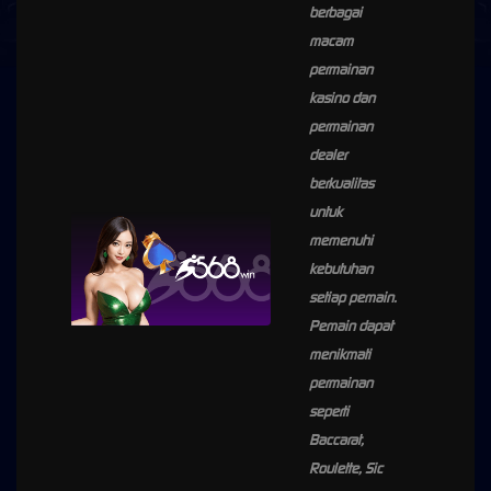
berbagai
macam
permainan
kasino dan
permainan
dealer
berkualitas
untuk
memenuhi
kebutuhan
setiap pemain.
Pemain dapat
menikmati
permainan
seperti
Baccarat,
Roulette, Sic