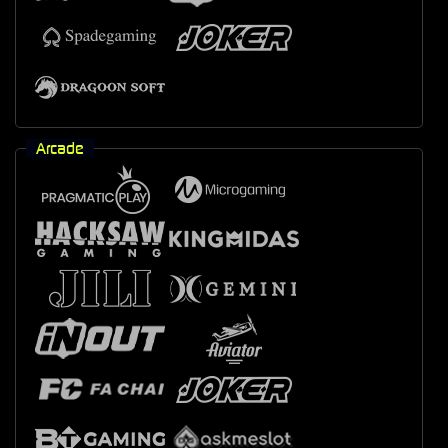
Arcade