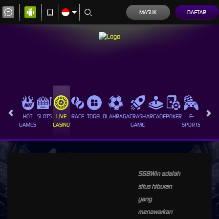
MASUK
DAFTAR
HOT
SLOTS
LIVE
RACE
TOGEL
OLAHRAGA
CRASH
ARCADE
POKER
E-
PROMO
GAMES
CASINO
GAME
SPORTS
568Win adalah
situs hiburan
yang
menawarkan