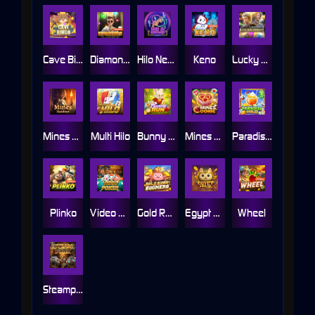
Cave Bingo
Diamonds
Hilo Neon
Keno
Lucky Drop-Olympus
Mines Raider
Multi Hilo
Bunny Run
Mines Cookie
Paradise Hilo
Plinko
Video Poker
Gold Rush: Boomers
Egypt Hilo
Wheel
Steampunk 2