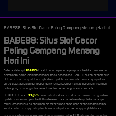
BABE88: Situs Slot Gacor Paling Gampang Menang Hari Ini
BABE88: Situs Slot Gacor
Paling Gampang Menang
Hari Ini
Selamat datang di
BABE88
situs slot gacor terpercaya yang menghadirkan pengalaman
bermain slot online terbaik dengan peluang menang tinggi. BABE88 dikenal sebagai situs
slot gacor resmi yang selalu menghadirkan update permainan terbaru dengan performa
server stabil. Setiap pemain dapat menikmati sensasi bermain slot gacor hari ini dengan
sistem yang dirancang untuk memaksimalkan kemenangan secara konsisten.
Di BABE88, konsep
slot gacor
bukan sekadar klaim. Tim admin secara rutin menghadirkan
update bocoran slot gacor hari ini berdasarkan data permainan dan pola kemenangan
terkini. Informasi ini membantu pemain menentukan game yang sedang berada dalam
kondisi on fire, sehingga setiap taruhan memiliki peluang menang yang lebih besar.
Kemudahan bermain juga menjadi keunggulan utama BABE88 sebagai situs slot online