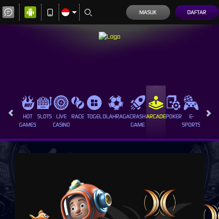
MASUK
DAFTAR
HOT
SLOTS
LIVE
RACE
TOGEL
OLAHRAGA
CRASH
ARCADE
POKER
E-
PROMO
GAMES
CASINO
GAME
SPORTS