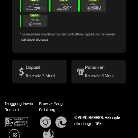
* Selama bank maintenance dan bank offline deposit dan penarikan
tidak dapat diproses
Deposit
Penarikan
Rata-rata 3 Menit
Rata-rata 5 Menit
Tanggung Jawab
Browser Yang
Bermain
Didukung
©2026 BABE88. Hak cipta
dilindungi | 18+