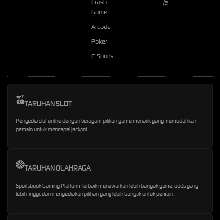
Crash
Game
Arcade
Poker
E-Sports
TARUHAN SLOT
Penyedia slot online dengan beragam pilihan game menarik yang memudahkan
pemain untuk mencapai jackpot
TARUHAN OLAHRAGA
Sportsbook Gaming Platform Terbaik menawarkan lebih banyak game, odds yang
lebih tinggi, dan menyediakan pilihan yang lebih banyak untuk pemain.