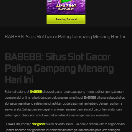
Amazing Baccarat
BABE88: Situs Slot Gacor Paling Gampang Menang Hari Ini
BABE88: Situs Slot Gacor
Paling Gampang Menang
Hari Ini
Selamat datang di
BABE88
situs slot gacor terpercaya yang menghadirkan pengalaman
bermain slot online terbaik dengan peluang menang tinggi. BABE88 dikenal sebagai situs
slot gacor resmi yang selalu menghadirkan update permainan terbaru dengan performa
server stabil. Setiap pemain dapat menikmati sensasi bermain slot gacor hari ini dengan
sistem yang dirancang untuk memaksimalkan kemenangan secara konsisten.
Di BABE88, konsep
slot gacor
bukan sekadar klaim. Tim admin secara rutin menghadirkan
update bocoran slot gacor hari ini berdasarkan data permainan dan pola kemenangan