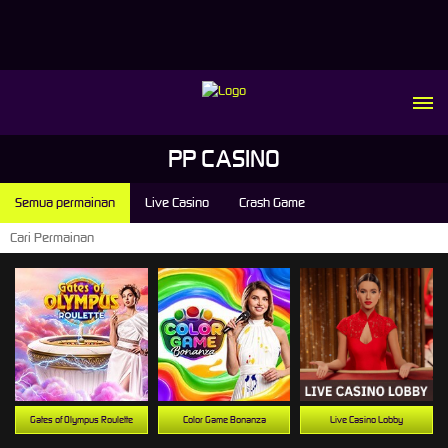
PP CASINO
Semua permainan
Live Casino
Crash Game
Gates of Olympus Roulette
Color Game Bonanza
Live Casino Lobby