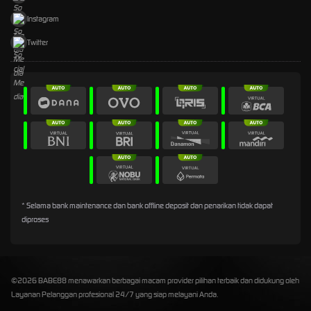
Instagram
Twitter
* Selama bank maintenance dan bank offline deposit dan penarikan tidak dapat
diproses
©2026 BABE88 menawarkan berbagai macam provider pilihan terbaik dan didukung oleh
Layanan Pelanggan profesional 24/7 yang siap melayani Anda.